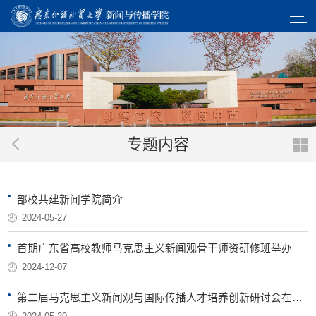
专题内容
部校共建新闻学院简介
2024-05-27
首期广东省高校教师马克思主义新闻观骨干师资研修班举办
2024-12-07
第二届马克思主义新闻观与国际传播人才培养创新研讨会在广东外语外贸大学举办