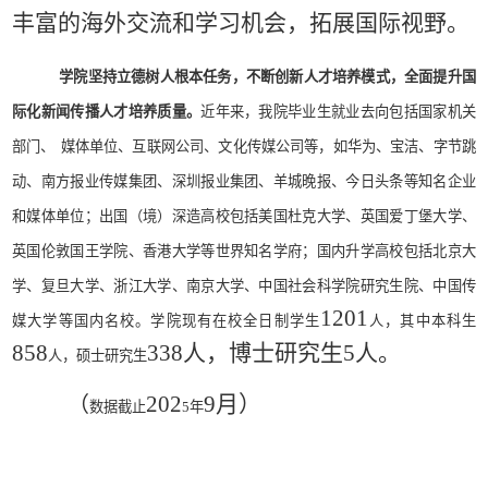
丰富的海外交流和学习机会，拓展国际视野。
学院坚持立德树人根本任务，不断创新人才培养模式，全面提升国
际化新闻传播人才培养质量。
近年来，我院毕业生就业去向包括国家机关
部门、
媒体单位、互联网公司、文化传媒公司等，如华为、宝洁、字节跳
动、南方报业传媒集团、深圳报业集团、羊城晚报、今日头条等知名企业
和媒体单位；出国（境）深造高校包括美国杜克大学、英国爱丁堡大学、
英国伦敦国王学院、香港大学等世界知名学府；国内升学高校包括北京大
学、复旦大学、浙江大学、南京大学、中国社会科学院研究生院、中国传
12
01
媒大学等国内名校。
学院现有在校全日制学生
人，其中本科生
8
5
8
338
人，博士研究生
5
人。
人，硕士研究生
202
9
月）
（
数据截止
5年