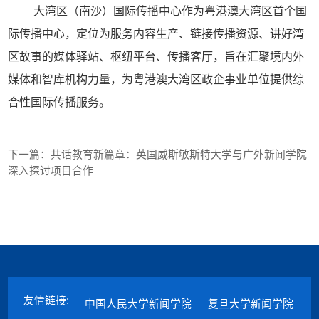
大湾区（南沙）国际传播中心作为粤港澳大湾区首个国
际传播中心，定位为服务内容生产、链接传播资源、讲好湾
区故事的媒体驿站、枢纽平台、传播客厅，旨在汇聚境内外
媒体和智库机构力量，为粤港澳大湾区政企事业单位提供综
合性国际传播服务。
下一篇：
共话教育新篇章：英国威斯敏斯特大学与广外新闻学院
深入探讨项目合作
友情链接:
中国人民大学新闻学院
复旦大学新闻学院