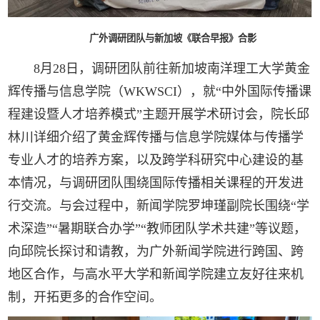
广外调研团队与新加坡《联合早报》合影
8月28日，调研团队前往新加坡南洋理工大学黄金
辉传播与信息学院（WKWSCI），就“中外国际传播课
程建设暨人才培养模式”主题开展学术研讨会，院长邱
林川详细介绍了黄金辉传播与信息学院媒体与传播学
专业人才的培养方案，以及跨学科研究中心建设的基
本情况，与调研团队围绕国际传播相关课程的开发进
行交流。与会过程中，新闻学院罗坤瑾副院长围绕“学
术深造”“暑期联合办学”“教师团队学术共建”等议题，
向邱院长探讨和请教，为广外新闻学院进行跨国、跨
地区合作，与高水平大学和新闻学院建立友好往来机
制，开拓更多的合作空间。