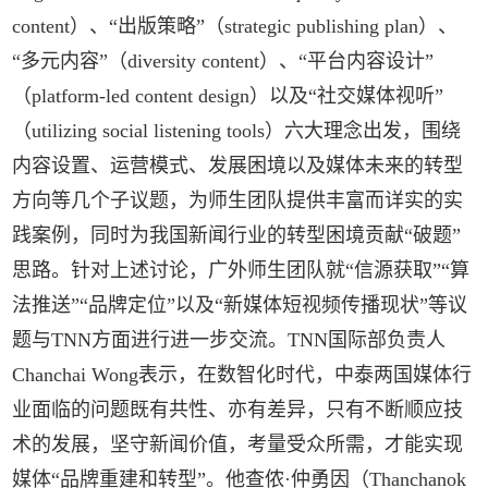
content）、“出版策略”（strategic publishing plan）、
“多元内容”（diversity content）、“平台内容设计”
（platform-led content design）以及“社交媒体视听”
（utilizing social listening tools）六大理念出发，围绕
内容设置、运营模式、发展困境以及媒体未来的转型
方向等几个子议题，为师生团队提供丰富而详实的实
践案例，同时为我国新闻行业的转型困境贡献“破题”
思路。针对上述讨论，广外师生团队就“信源获取”“算
法推送”“品牌定位”以及“新媒体短视频传播现状”等议
题与TNN方面进行进一步交流。TNN国际部负责人
Chanchai Wong表示，在数智化时代，中泰两国媒体行
业面临的问题既有共性、亦有差异，只有不断顺应技
术的发展，坚守新闻价值，考量受众所需，才能实现
媒体“品牌重建和转型”。他查侬·仲勇因（Thanchanok