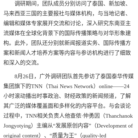
调研期间，团队成员分别访问了泰国、新加坡、
马来西亚三国的主要报社与媒体机构，与当地记者、
编辑和媒体专家展开交流和讨论，深入研究东南亚主
流媒体在全球化背景下的国际传播策略与对华形象建
构。此外，团队还分别就新闻报道实务、国际传播方
案和新闻人才培养方案等内容与参访机构进行了细致
和深入的交流。
8月26日，广外调研团队首先参访了泰国泰华传媒
集团旗下的TNN（Thai News Network）online——24
小时滚动播出时事政治、财经政策的新闻频道，了解
其广泛的媒体覆盖面和多样化的内容平台。与会谈论
过程中，TNN相关负责人他查侬·仲勇因（Thanchanok
Jongyotying）主编从“发展原创内容”（Development of
original content）、“质量为王”（quality-led