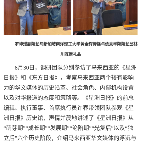
罗坤瑾副院长与新加坡南洋理工大学黄金辉传播与信息学院院长邱林
川互赠礼品
8月30日，调研团队分别参访了马来西亚的《星洲
日报》和《东方日报》，考察马来西亚两个较有影响
力的华文媒体的历史沿革、社会角色、内部机构设置
以及对华报道的态度和策略等。《星洲日报》的前总
编辑、执行董事、首席执行员许春带领团队参观《星
洲日报》历史馆，声情并茂地讲述了《星洲日报》从
“萌芽期”“成长期”“发展期”“沦陷期”“光复后”以及“独
立后”六个历史阶段，介绍马来西亚华文媒体的浮沉与