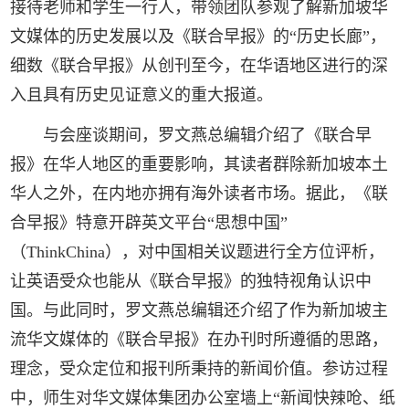
接待老师和学生一行人，带领团队参观了解新加坡华
文媒体的历史发展以及《联合早报》的“历史长廊”，
细数《联合早报》从创刊至今，在华语地区进行的深
入且具有历史见证意义的重大报道。
与会座谈期间，罗文燕总编辑介绍了《联合早
报》在华人地区的重要影响，其读者群除新加坡本土
华人之外，在内地亦拥有海外读者市场。据此，《联
合早报》特意开辟英文平台“思想中国”
（ThinkChina），对中国相关议题进行全方位评析，
让英语受众也能从《联合早报》的独特视角认识中
国。与此同时，罗文燕总编辑还介绍了作为新加坡主
流华文媒体的《联合早报》在办刊时所遵循的思路，
理念，受众定位和报刊所秉持的新闻价值。参访过程
中，师生对华文媒体集团办公室墙上“新闻快辣呛、纸