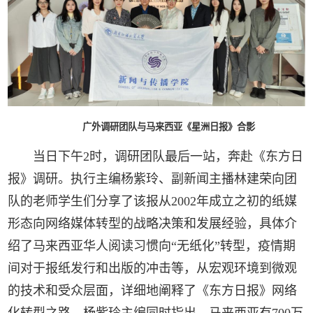
广外调研团队与马来西亚《星洲日报》合影
当日下午2时，调研团队最后一站，奔赴《东方日
报》调研。执行主编杨紫玲、副新闻主播林建荣向团
队的老师学生们分享了该报从2002年成立之初的纸媒
形态向网络媒体转型的战略决策和发展经验，具体介
绍了马来西亚华人阅读习惯向“无纸化”转型，疫情期
间对于报纸发行和出版的冲击等，从宏观环境到微观
的技术和受众层面，详细地阐释了《东方日报》网络
化转型之路。杨紫玲主编同时指出，马来西亚有700万