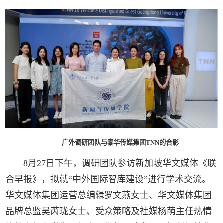
广外调研团队与泰华传媒集团TNN的合影
8月27日下午，调研团队参访新加坡华文媒体《联
合早报》，拟就“中外国际智库建设”进行学术交流。
华文媒体集团运营总编辑罗文燕女士、华文媒体集团
品牌总监吴芮珑女士、受众策略及社媒杨萌主任热情