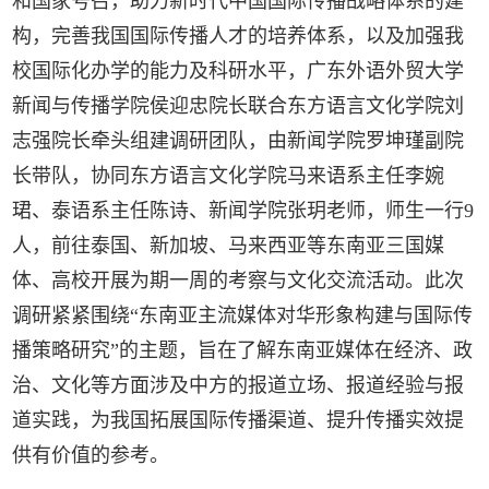
和国家号召，助力新时代中国国际传播战略体系的建
构，完善我国国际传播人才的培养体系，以及加强我
校国际化办学的能力及科研水平，广东外语外贸大学
新闻与传播学院侯迎忠院长联合东方语言文化学院刘
志强院长牵头组建调研团队，由新闻学院罗坤瑾副院
长带队，协同东方语言文化学院马来语系主任李婉
珺、泰语系主任陈诗、新闻学院张玥老师，师生一行9
人，前往泰国、新加坡、马来西亚等东南亚三国媒
体、高校开展为期一周的考察与文化交流活动。此次
调研紧紧围绕“东南亚主流媒体对华形象构建与国际传
播策略研究”的主题，旨在了解东南亚媒体在经济、政
治、文化等方面涉及中方的报道立场、报道经验与报
道实践，为我国拓展国际传播渠道、提升传播实效提
供有价值的参考。