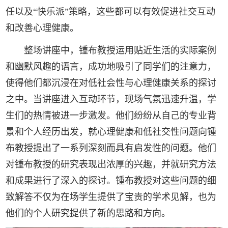
任以及“快乐派”策略，这些都可以有效促进社交互动
和改善心理健康。
整场讲座中，锺布教授运用贴近生活的实际案例
和幽默风趣的语言，成功地吸引了同学们的注意力，
使得他们都沉浸在对低社会性与心理健康关系的探讨
之中。当讲座进入互动环节，现场气氛迅速升温，学
生们的热情被进一步激发。他们纷纷从自己的专业背
景和个人经历出发，就心理健康和低社交性问题向锺
布教授提出了一系列深刻而具有启发性的问题。他们
对锺布教授的研究表现出浓厚的兴趣，并就研究方法
和成果进行了深入的探讨。锺布教授对这些问题的细
致解答不仅为在场学生提供了宝贵的学术见解，也为
他们的个人研究提供了新的思路和方向。