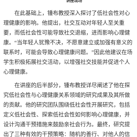
讲座现场
在此基础上，锺布教授深入探讨了低社会性对心
理健康的影响。他提出，社交互动对年轻人至关重
要，而低社会性可能导致社交退缩，进而影响心理健
康。“当年轻人犹豫不决，不愿意建立或加强有意义的
联系时，可能会导致心理健康问题。”因此他建议在场
学生积极拓展社交活动，以增强社交技能并促进个人
心理健康。
在讲座的后半部分，锺布教授详尽阐述了他在探
究低社会性与心理健康关系领域的研究成果及其所做
的贡献。他的研究团队围绕低社会性开展研究，包括
定义低社会性、探索低社会性如何影响心理健康，并
设计沟通干预措施来鼓励亲社会行为。最终，研究提
出了三种有效的干预策略：随机的善行、对他人的信