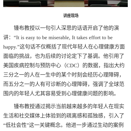
讲座现场
锺布教授以一句引人深思的话语开启了他的演
讲：“It is easy to be miserable, It takes effort to be
happy.”这句话不仅概括了现代年轻人在心理健康方面
面临的挑战，也为后续的讨论定下了基调。他引用了
美国疾病控制与预防中心（CDC）的数据，指出大约
三分之一的人在一生中的某个时刻会经历心理障碍，
而五分之一的人有可诊断的心理障碍，强调了全球范
围内的年轻人尤其容易受到心理健康问题的影响。
锺布教授通过揭示当前越来越多的年轻人在现实
生活和社交媒体上体验到的疏离感和孤独感，引入了
“低社会性”这一关键概念。他进一步通过生动的案例