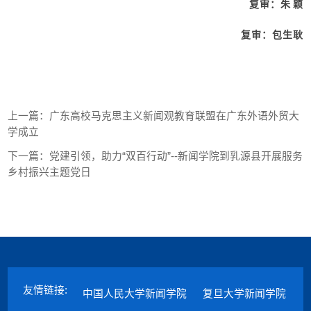
复审：朱
颖
复审：包生耿
上一篇：
广东高校马克思主义新闻观教育联盟在广东外语外贸大
学成立
下一篇：
党建引领，助力“双百行动”--新闻学院到乳源县开展服务
乡村振兴主题党日
友情链接:
中国人民大学新闻学院
复旦大学新闻学院