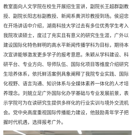
教室面向人文学院在校生开展招生宣讲，副院长王超群副教
授、副院长阳志标副教授、新闻系黄洪珍教授到场。侯迎忠
在开场讲话中介绍，湖南科技大学过去有多位优秀学生考入
我院攻读硕士，度过了充实且有意义的研究生生涯，广外以
建设国际化特色鲜明的高水平新闻传播学科为目标，期待本
次宣讲能够激发更多学子的报考意愿。朱颖从学科建设、科
研平台、专业方向、导师队伍、国际化项目等维度介绍研究
生培养体系，依托鲜活案例具象阐释了我院专业实践、国际
化视野、语言沟通、知识体系与全媒体素养一体化的人才培
养理念。刘兢立足广外国际化办学基础与专业发展前景，表
示学院可为在读研究生提供多样化的行业实训与境外交流机
会。党中央高度重视国际传播能力建设，他鼓励青年学子把
握时代机遇，选择报考广外。